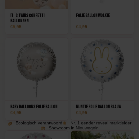
It´s Twins Confetti
Folie Ballon Wolkje
Ballonnen
5,95
4,95
Baby balloons Folie Ballon
Nijntje Folie Ballon blauw
4,95
4,95
Ecologisch verantwoord
Nr. 1 gender reveal marktleider
Showroom in Nieuwegein