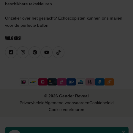
beschikbare tekstkleuren.
Onzeker over het geslacht? Echoscopisten kunnen ons mailen
voor de perfecte ballon!
Volg ons!
© 2026 Gender Reveal
Privacybeleid
Algemene voorwaarden
Cookiebeleid
Cookie voorkeuren