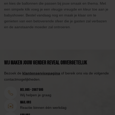
en kies de ballonnen die passen bij jouw smaak en thema. Met
een simpele klik voeg je een vleugje vreugde en kleur toe aan je
babyshower. Bestel vandaag nog en maak je klaar om te
genieten van een betoverende sfeer die je gasten zal verbazen
en de aanstaande moeder zal ontroeren.
Wij maken jouw Gender Reveal onvergetelijk
Bezoek de
klantenservicepagina
of bereik ons via de volgende
contactmogelijkheden.
Bel 085 - 2007 595
Wij helpen je graag
Mail ons
Reactie binnen één werkdag