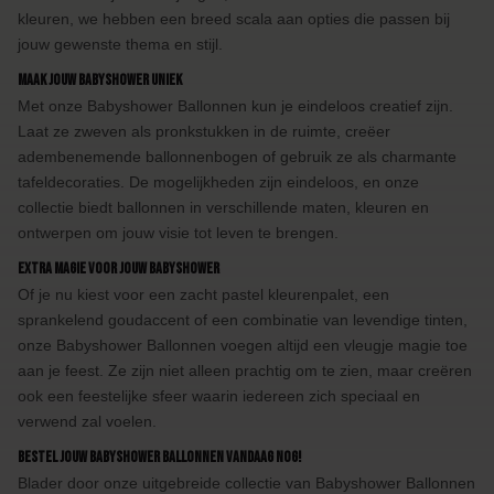
kleuren, we hebben een breed scala aan opties die passen bij
jouw gewenste thema en stijl.
Maak Jouw Babyshower Uniek
Met onze Babyshower Ballonnen kun je eindeloos creatief zijn.
Laat ze zweven als pronkstukken in de ruimte, creëer
adembenemende ballonnenbogen of gebruik ze als charmante
tafeldecoraties. De mogelijkheden zijn eindeloos, en onze
collectie biedt ballonnen in verschillende maten, kleuren en
ontwerpen om jouw visie tot leven te brengen.
Extra Magie voor Jouw Babyshower
Of je nu kiest voor een zacht pastel kleurenpalet, een
sprankelend goudaccent of een combinatie van levendige tinten,
onze Babyshower Ballonnen voegen altijd een vleugje magie toe
aan je feest. Ze zijn niet alleen prachtig om te zien, maar creëren
ook een feestelijke sfeer waarin iedereen zich speciaal en
verwend zal voelen.
Bestel Jouw Babyshower Ballonnen Vandaag Nog!
Blader door onze uitgebreide collectie van Babyshower Ballonnen