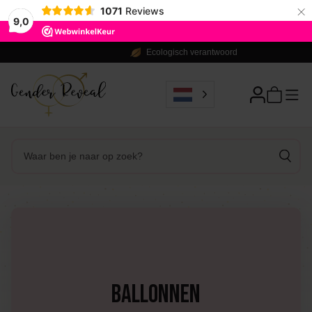
×
1071
Reviews
9,0
Ecologisch verantwoord
Ballonnen