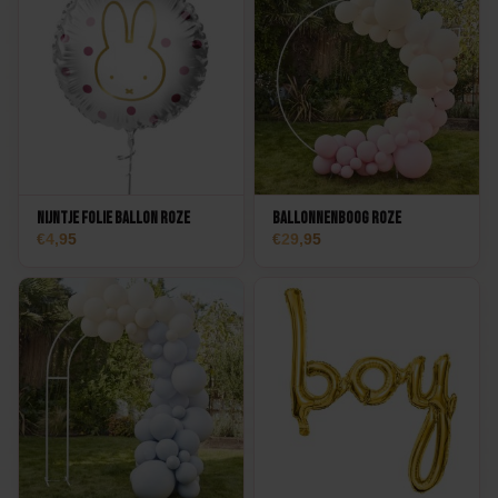
Nijntje Folie Ballon roze
Ballonnenboog Roze
4,95
29,95