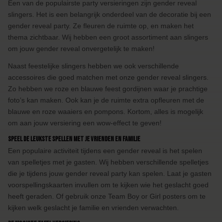
Een van de populairste party versieringen zijn gender reveal
slingers. Het is een belangrijk onderdeel van de decoratie bij een
gender reveal party. Ze fleuren de ruimte op, en maken het
thema zichtbaar. Wij hebben een groot assortiment aan slingers
om jouw gender reveal onvergetelijk te maken!
Naast feestelijke slingers hebben we ook verschillende
accessoires die goed matchen met onze gender reveal slingers.
Zo hebben we roze en blauwe feest gordijnen waar je prachtige
foto’s kan maken. Ook kan je de ruimte extra opfleuren met de
blauwe en roze waaiers en pompons. Kortom, alles is mogelijk
om aan jouw versiering een wow-effect te geven!
Speel de leukste spellen met je vrienden en familie
Een populaire activiteit tijdens een gender reveal is het spelen
van spelletjes met je gasten. Wij hebben verschillende spelletjes
die je tijdens jouw gender reveal party kan spelen. Laat je gasten
voorspellingskaarten invullen om te kijken wie het geslacht goed
heeft geraden. Of gebruik onze Team Boy or Girl posters om te
kijken welk geslacht je familie en vrienden verwachten.