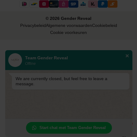
© 2026 Gender Reveal
Privacybeleid
Algemene voorwaarden
Cookiebeleid
Cookie voorkeuren
Team Gender Reveal
Offline
We are currently closed, but feel free to leave a
message.
1
Start chat met Team Gender Reveal
NL