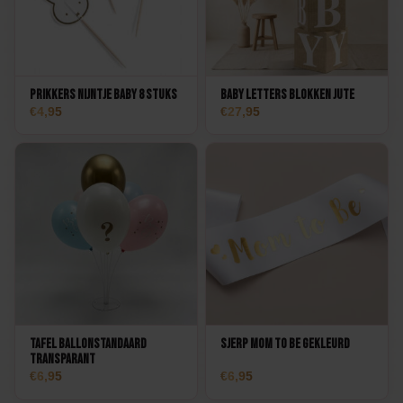
Prikkers Nijntje Baby 8 stuks
Baby Letters Blokken Jute
4,95
27,95
Tafel Ballonstandaard
Sjerp Mom to Be gekleurd
transparant
6,95
6,95