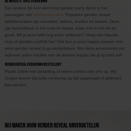
De mooiste tafel versiering
Een andere tip voor een mooi gender party decor is het
toevoegen van
tafelaccessoires
. Populaire gender reveal
tafeldecoraties zijn servetten, bekers, borden en bestek. Deze
zijn beschikbaar in het roze en blauw, maar ook in het wit en
goud. Wil je jouw tafel nog extra opfleuren? Voeg dan blauwe,
roze of gouden confetti toe! Ook kun je jouw hapjes pimpen met
onze gender reveal (cupcake)prikkers. Met deze accessoires zal
iedereen extra smullen van de lekkere hapjes die jij op tafel zet!
Gender reveal versiering bestellen?
Plaats online een bestelling of neem contact met ons op. Wij
zorgen ervoor dat jullie versiering op tijd opgehaald of geleverd
kan worden.
Wij maken jouw Gender Reveal onvergetelijk