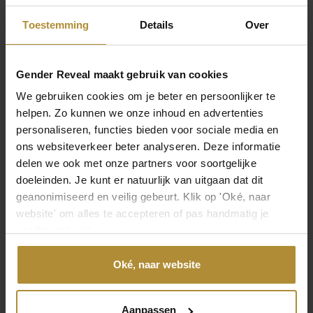
Toestemming
Details
Over
Gender Reveal maakt gebruik van cookies
We gebruiken cookies om je beter en persoonlijker te
helpen. Zo kunnen we onze inhoud en advertenties
personaliseren, functies bieden voor sociale media en
ons websiteverkeer beter analyseren. Deze informatie
Oh Baby! Tafelconfetti
Tafelconfetti Baby
delen we ook met onze partners voor soortgelijke
4,25
3,95
doeleinden. Je kunt er natuurlijk van uitgaan dat dit
geanonimiseerd en veilig gebeurt. Klik op 'Oké, naar
website' om alles te accepteren of pas handmatig je
voorkeuren aan.
Oké, naar website
Aanpassen