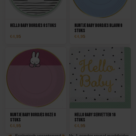
Hello Baby Bordjes 8 stuks
Nijntje Baby Bordjes Blauw 8
stuks
4,95
4,95
Nijntje Baby Bordjes Roze 8
Hello Baby Servetten 16
stuks
stuks
4,95
4,95
Ecologisch verantwoord
Nr. 1 gender reveal marktleider