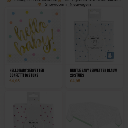
Showroom in Nieuwegein
Hello Baby Servetten
Nijntje Baby Servetten Blauw
confetti 16 stuks
20 stuks
4,95
4,95