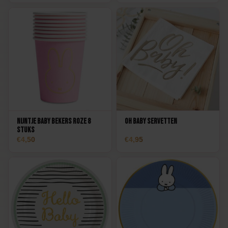
Nijntje Baby Bekers Roze 8
Oh Baby Servetten
stuks
4,50
4,95