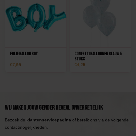
Folie Ballon Boy
Confetti Ballonnen Blauw 5
stuks
7,95
4,25
Wij maken jouw Gender Reveal onvergetelijk
Bezoek de
klantenservicepagina
of bereik ons via de volgende
contactmogelijkheden.