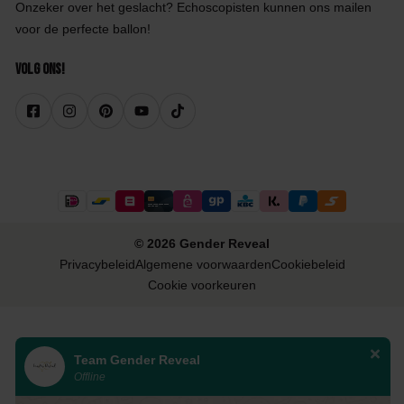
Onzeker over het geslacht? Echoscopisten kunnen ons mailen
voor de perfecte ballon!
Volg ons!
© 2026 Gender Reveal
Privacybeleid
Algemene voorwaarden
Cookiebeleid
Cookie voorkeuren
Team Gender Reveal
Offline