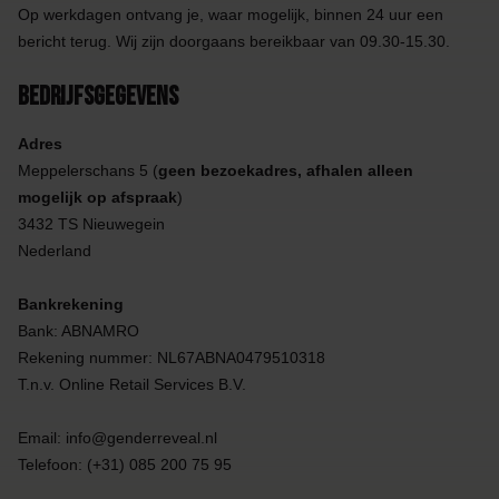
Op werkdagen ontvang je, waar mogelijk, binnen 24 uur een
bericht terug. Wij zijn doorgaans bereikbaar van 09.30-15.30.
Bedrijfsgegevens
Adres
Meppelerschans 5 (
geen bezoekadres, afhalen alleen
mogelijk op afspraak
)
3432 TS Nieuwegein
Nederland
Bankrekening
Bank: ABNAMRO
Rekening nummer: NL67ABNA0479510318
T.n.v. Online Retail Services B.V.
Email:
info@genderreveal.nl
Telefoon: (+31) 085 200 75 95