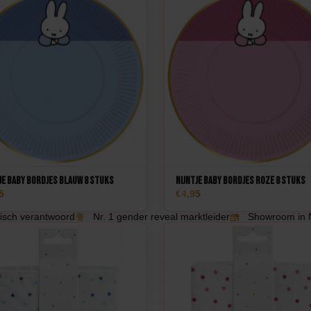
je Baby Bordjes Blauw 8 stuks
Nijntje Baby Bordjes Roze 8 stuks
5
4,95
isch verantwoord
Nr. 1 gender reveal marktleider
Showroom in 