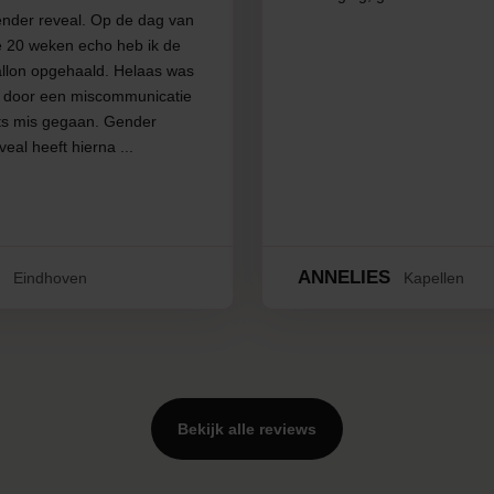
nder reveal. Op de dag van
e 20 weken echo heb ik de
llon opgehaald. Helaas was
r door een miscommunicatie
ts mis gegaan. Gender
veal heeft hierna ...
.
ANNELIES
Eindhoven
Kapellen
Bekijk alle reviews