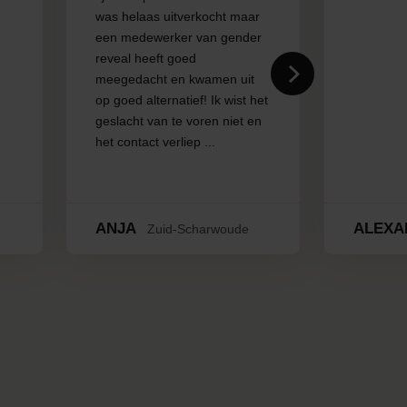
was helaas uitverkocht maar
een medewerker van gender
reveal heeft goed
meegedacht en kwamen uit
op goed alternatief! Ik wist het
geslacht van te voren niet en
het contact verliep ...
ANJA
ALEXA
Zuid-Scharwoude