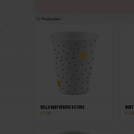
Poeder kanonnen
Taa
71 Producten
Brandblussers
Vuu
Ballonnen
Hello Baby Bekers 8 stuks
Nijnt
4,50
4,5