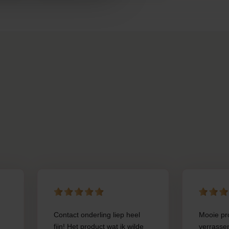
Contact onderling liep heel
Mooie pr
fijn! Het product wat ik wilde
verrasse