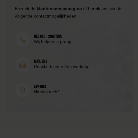
Bezoek de
klantenservicepagina
of bereik ons via de
volgende contactmogelijkheden.
Bel 085 - 2007 595
Wij helpen je graag
Mail ons
Reactie binnen één werkdag
App ons
Handig toch?