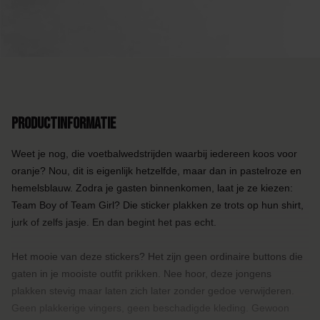
Productinformatie
Weet je nog, die voetbalwedstrijden waarbij iedereen koos voor
oranje? Nou, dit is eigenlijk hetzelfde, maar dan in pastelroze en
hemelsblauw. Zodra je gasten binnenkomen, laat je ze kiezen:
Team Boy of Team Girl? Die sticker plakken ze trots op hun shirt,
jurk of zelfs jasje. En dan begint het pas echt.
Het mooie van deze stickers? Het zijn geen ordinaire buttons die
gaten in je mooiste outfit prikken. Nee hoor, deze jongens
plakken stevig maar laten zich later zonder gedoe verwijderen.
Geen plakkerige vingers, geen beschadigde kleding. Gewoon