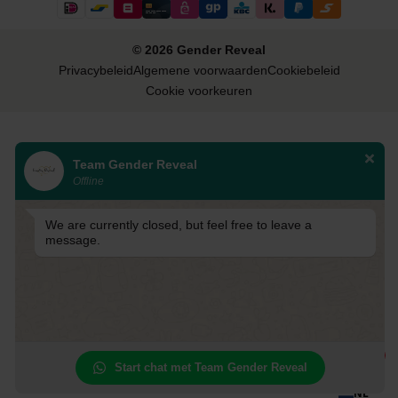
© 2026 Gender Reveal
Privacybeleid
Algemene voorwaarden
Cookiebeleid
Cookie voorkeuren
Team Gender Reveal
Offline
We are currently closed, but feel free to leave a
message.
1
Start chat met Team Gender Reveal
NL