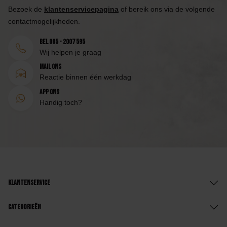
Bezoek de
klantenservicepagina
of bereik ons via de volgende
contactmogelijkheden.
Bel 085 - 2007 595
Wij helpen je graag
Mail ons
Reactie binnen één werkdag
App ons
Handig toch?
Klantenservice
Categorieën