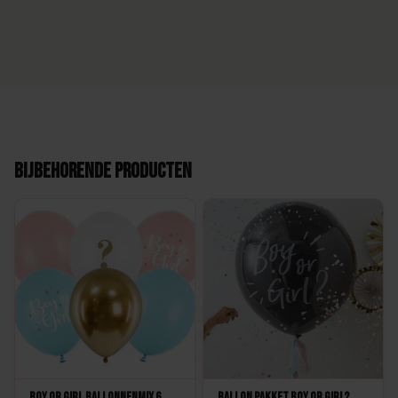
Bijbehorende producten
Boy or Girl Ballonnenmix 6
Ballon Pakket Boy or Girl?