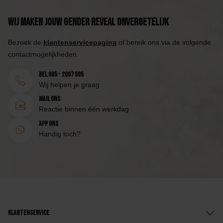
Wij maken jouw Gender Reveal onvergetelijk
Bezoek de
klantenservicepagina
of bereik ons via de volgende
contactmogelijkheden.
Bel 085 - 2007 595
Wij helpen je graag
Mail ons
Reactie binnen één werkdag
App ons
Handig toch?
Klantenservice