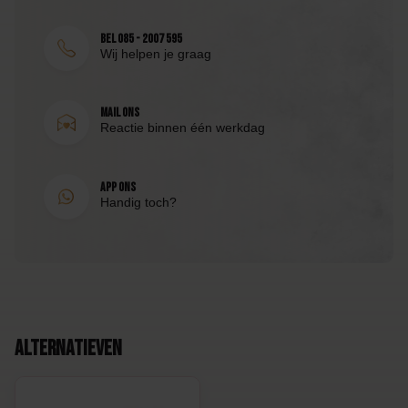
Bel 085 - 2007 595
Wij helpen je graag
Mail ons
Reactie binnen één werkdag
App ons
Handig toch?
Alternatieven