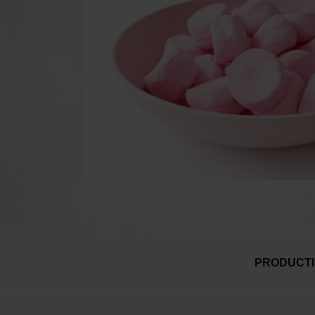
Poeder kanonnen
Taa
Brandblussers
Vuu
Ballonnen
PRODUCTI