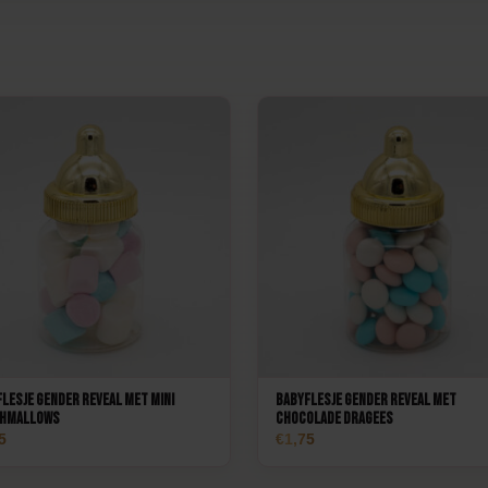
lesje Gender Reveal met mini
Babyflesje Gender Reveal met
hmallows
chocolade dragees
5
1,75