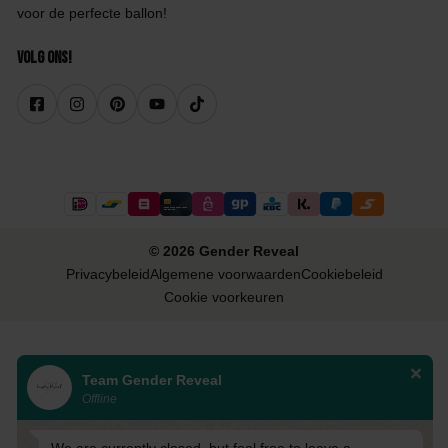
voor de perfecte ballon!
Volg ons!
© 2026 Gender Reveal
Privacybeleid
Algemene voorwaarden
Cookiebeleid
Cookie voorkeuren
Team Gender Reveal
Offline