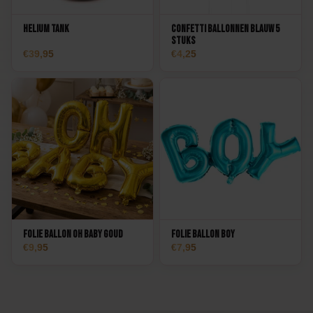
Helium Tank
Confetti Ballonnen Blauw 5
stuks
39,95
4,25
Folie Ballon Oh Baby Goud
Folie Ballon Boy
9,95
7,95