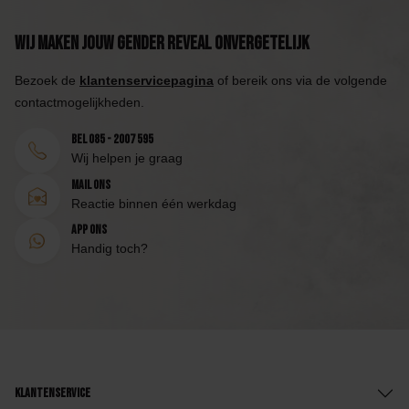
Wij maken jouw Gender Reveal onvergetelijk
Bezoek de
klantenservicepagina
of bereik ons via de volgende
contactmogelijkheden.
Bel 085 - 2007 595
Wij helpen je graag
Mail ons
Reactie binnen één werkdag
App ons
Handig toch?
Klantenservice