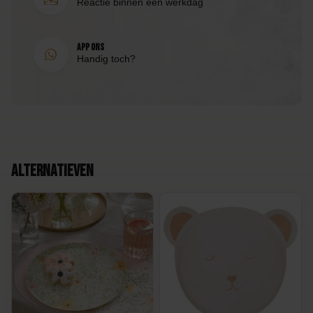
Reactie binnen één werkdag
App ons
Handig toch?
Alternatieven