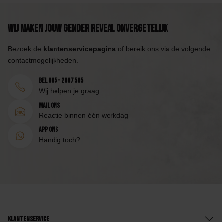
Wij maken jouw Gender Reveal onvergetelijk
Bezoek de
klantenservicepagina
of bereik ons via de volgende
contactmogelijkheden.
Bel 085 - 2007 595
Wij helpen je graag
Mail ons
Reactie binnen één werkdag
App ons
Handig toch?
Klantenservice