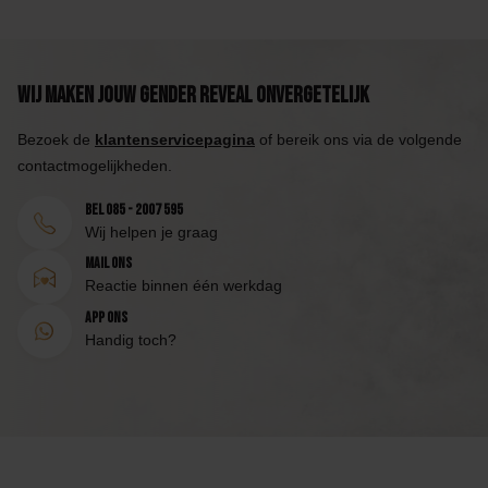
Wij maken jouw Gender Reveal onvergetelijk
Bezoek de
klantenservicepagina
of bereik ons via de volgende
contactmogelijkheden.
Bel 085 - 2007 595
Wij helpen je graag
Mail ons
Reactie binnen één werkdag
App ons
Handig toch?