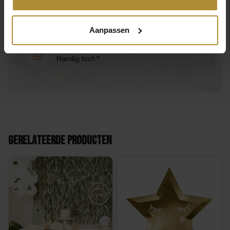
Mail ons
Reactie binnen één werkdag
Aanpassen
App ons
Handig toch?
Gerelateerde producten