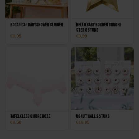
Botanical Babyshower Slinger
Hello Baby Borden Gouden
Ster 6 stuks
9,95
3,99
Tafelkleed Ombre Roze
Donut Wall 2 stuks
8,50
16,95