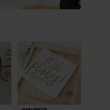
Oh Baby Servetten