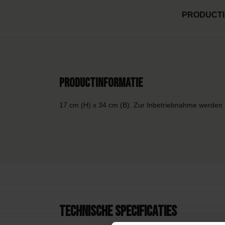
PRODUCTI
Productinformatie
17 cm (H) x 34 cm (B). Zur Inbetriebnahme werden 3
Technische specificaties