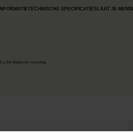
NFORMATIE
TECHNISCHE SPECIFICATIES
LAAT JE MENI
 x AA-Batterien benötigt.