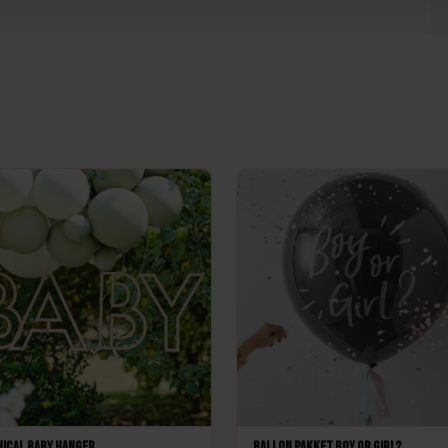
ical Baby Hanger
Ballon Pakket Boy or Girl?