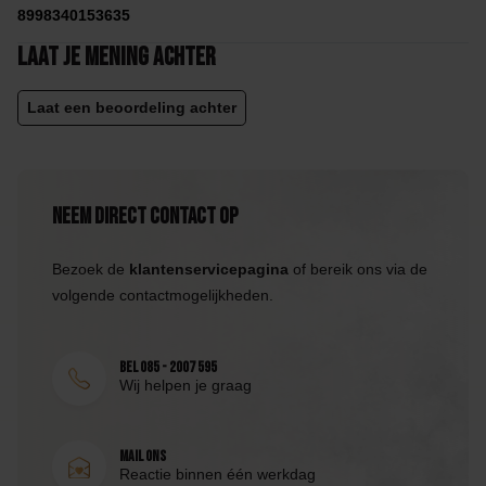
8998340153635
Laat je mening achter
Laat een beoordeling achter
Neem direct contact op
Bezoek de
klantenservicepagina
of bereik ons via de
volgende contactmogelijkheden.
Bel 085 - 2007 595
Wij helpen je graag
Mail ons
Reactie binnen één werkdag