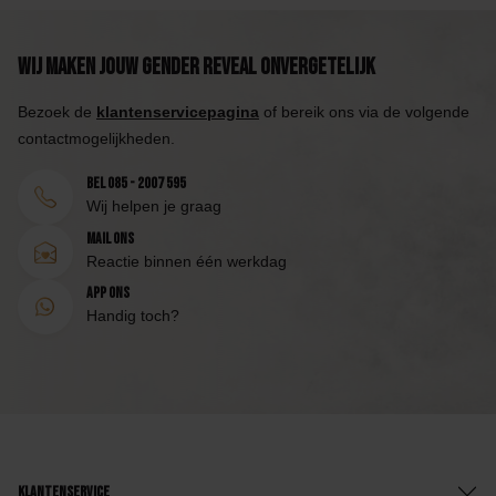
Wij maken jouw Gender Reveal onvergetelijk
Bezoek de
klantenservicepagina
of bereik ons via de volgende
contactmogelijkheden.
Bel 085 - 2007 595
Wij helpen je graag
Mail ons
Reactie binnen één werkdag
App ons
Handig toch?
Klantenservice