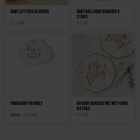
Baby Letters Blokken
Baby balloons bordjes 8
stuks
25,95
4,50
Pinata Boy or Girl?
Oh baby bordjes wit met goud
8 stuks
29,95
4,95
Vanaf