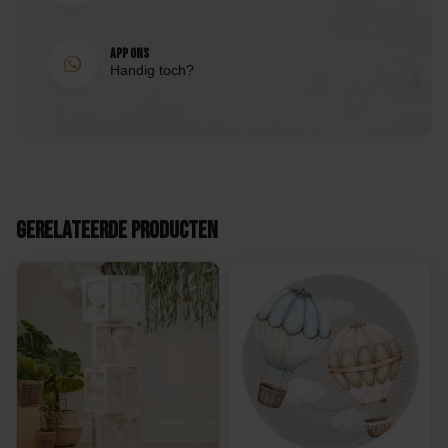
App ons
Handig toch?
Gerelateerde producten