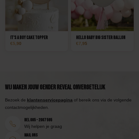
It’s a Boy Cake Topper
Hello Baby Big Sister Ballon
5,90
7,95
Wij maken jouw Gender Reveal onvergetelijk
Bezoek de
klantenservicepagina
of bereik ons via de volgende
contactmogelijkheden.
Bel 085 - 2007 595
Wij helpen je graag
Mail ons