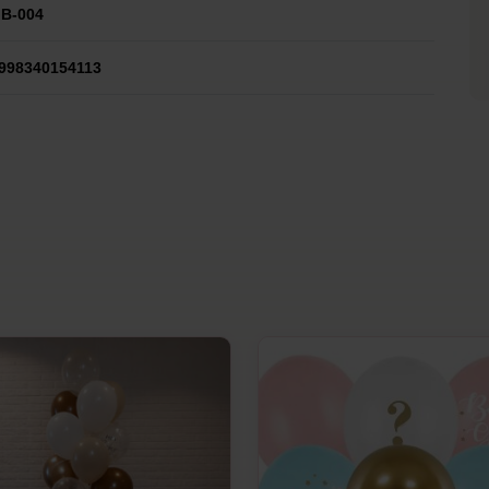
B-004
998340154113