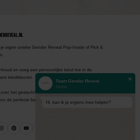
derReveal.nl
je eigen unieke Gender Reveal Pop-Inside of Pick &
n.
inhoud en voeg een persoonlijke tekst toe in de
are tekstkleuren.
Team Gender Reveal
Online
over het geslacht? Echoscopisten kunnen ons
oor de perfecte ballon!
Hi, kan ik je ergens mee helpen?