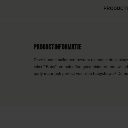
PRODUCTI
Productinformatie
Deze bundel ballonnen bestaat uit mooie dusk blau
tekst " Baby" en ook effen gecombineerd met wit, 
party maar ook perfect voor een babyshower! De bun