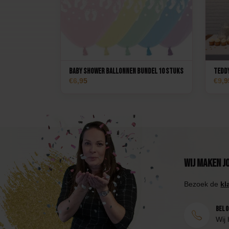
Baby Shower Ballonnen Bundel 10 stuks
Teddy
6,95
9,9
Wij maken j
Bezoek de
kl
Bel 0
Wij 