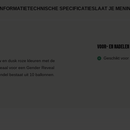
NFORMATIE
TECHNISCHE SPECIFICATIES
LAAT JE MENI
Voor- en nadelen
Geschikt voor 
w en dusk roze kleuren met de
ideaal voor een Gender Reveal
del bestaat uit 10 ballonnen.