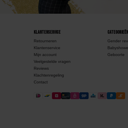
Klantenservice
Categorieë
Retourneren
Gender rev
Klantenservice
Babyshowe
Mijn account
Geboorte
Veelgestelde vragen
Reviews
Klachtenregeling
Contact