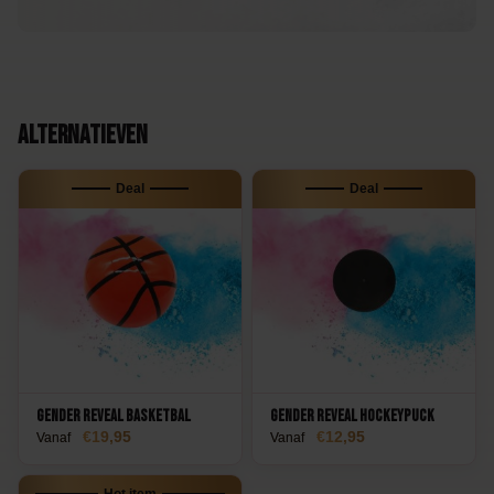
Alternatieven
Deal
Deal
Gender Reveal Basketbal
Gender Reveal Hockeypuck
19,95
12,95
Vanaf
Vanaf
Hot item