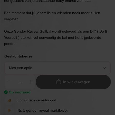
het geslacht van je aanstaande baby onthult zichtbaar.
Een moment dat jij, je familie en vrienden nooit meer zullen
vergeten.
Onze Gender Reveal Golfbal wordt geleverd als een DIY ( Do It
Yourself ) pakket, vul eenvoudig de bal met het bijgeleverde
poeder.
Geslachtskeuze
In winkelwagen
Op voorraad
Ecologisch verantwoord
Nr. 1 gender reveal marktleider