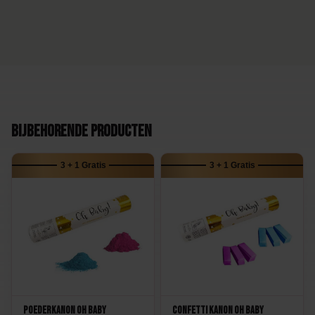
Bijbehorende producten
3 + 1 Gratis
3 + 1 Gratis
Poederkanon Oh Baby
Confetti Kanon Oh Baby