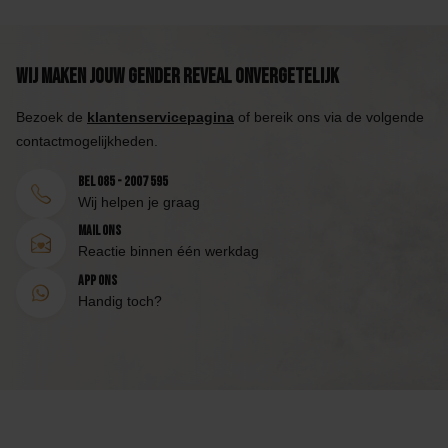
Wij maken jouw Gender Reveal onvergetelijk
Bezoek de
klantenservicepagina
of bereik ons via de volgende
contactmogelijkheden.
Bel 085 - 2007 595
Wij helpen je graag
Mail ons
Reactie binnen één werkdag
App ons
Handig toch?