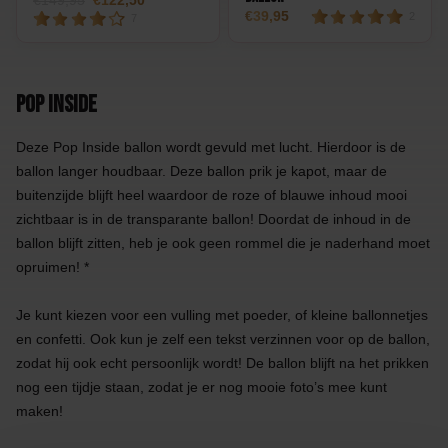
149,95
122,50
39,95
2
7
Pop inside
Deze Pop Inside ballon wordt gevuld met lucht. Hierdoor is de
ballon langer houdbaar. Deze ballon prik je kapot, maar de
buitenzijde blijft heel waardoor de roze of blauwe inhoud mooi
zichtbaar is in de transparante ballon! Doordat de inhoud in de
ballon blijft zitten, heb je ook geen rommel die je naderhand moet
opruimen! *
Je kunt kiezen voor een vulling met poeder, of kleine ballonnetjes
en confetti. Ook kun je zelf een tekst verzinnen voor op de ballon,
zodat hij ook echt persoonlijk wordt! De ballon blijft na het prikken
nog een tijdje staan, zodat je er nog mooie foto’s mee kunt
maken!