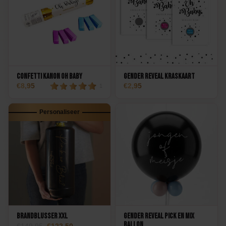
Confetti Kanon Oh Baby
Gender Reveal Kraskaart
8,95
2,95
1
Personaliseer
Brandblusser XXL
Gender Reveal Pick en Mix
Ballon