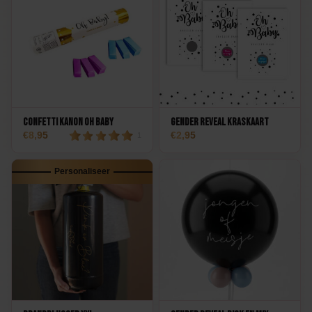
Confetti Kanon Oh Baby
Gender Reveal Kraskaart
8,95
2,95
1
Personaliseer