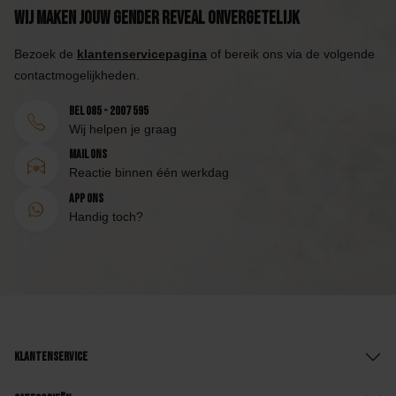
Wij maken jouw Gender Reveal onvergetelijk
Bezoek de
klantenservicepagina
of bereik ons via de volgende
contactmogelijkheden.
Bel 085 - 2007 595
Wij helpen je graag
Mail ons
Reactie binnen één werkdag
App ons
Handig toch?
Klantenservice