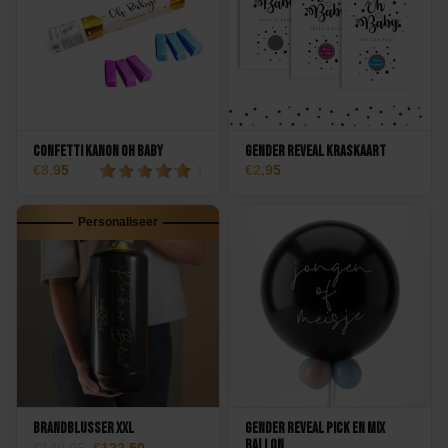
Confetti Kanon Oh Baby
Gender Reveal Kraskaart
8,95
2,95
1
Personaliseer
Brandblusser XXL
Gender Reveal Pick en Mix
Ballon