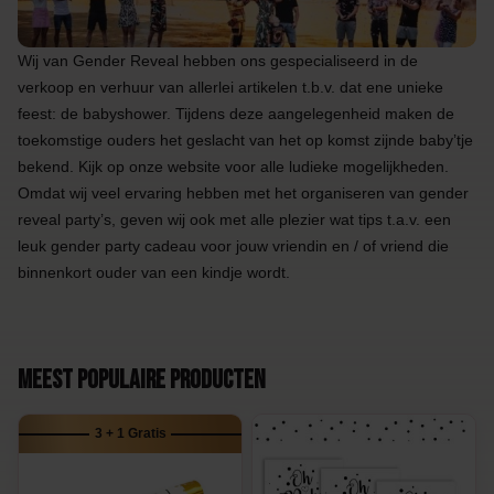
Wij van Gender Reveal hebben ons gespecialiseerd in de
verkoop en verhuur van allerlei artikelen t.b.v. dat ene unieke
feest: de babyshower. Tijdens deze aangelegenheid maken de
toekomstige ouders het geslacht van het op komst zijnde baby’tje
bekend. Kijk op onze website voor alle ludieke mogelijkheden.
Omdat wij veel ervaring hebben met het organiseren van gender
reveal party’s, geven wij ook met alle plezier wat tips t.a.v. een
leuk gender party cadeau voor jouw vriendin en / of vriend die
binnenkort ouder van een kindje wordt.
Meest populaire producten
3 + 1 Gratis