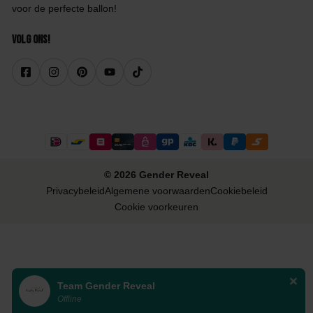
voor de perfecte ballon!
Volg ons!
© 2026 Gender Reveal
Privacybeleid
Algemene voorwaarden
Cookiebeleid
Cookie voorkeuren
Team Gender Reveal
Offline