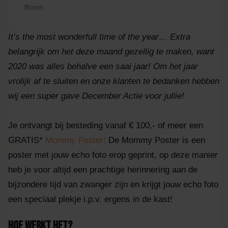
Boom
It’s the most wonderfull time of the year… Extra
belangrijk om het deze maand gezellig te maken, want
2020 was alles behalve een saai jaar! Om het jaar
vrolijk af te sluiten en onze klanten te bedanken hebben
wij een super gave December Actie voor jullie!
Je ontvangt bij besteding vanaf € 100,- of meer een
GRATIS*
Mommy Poster!
De Mommy Poster is een
poster met jouw echo foto erop geprint, op deze manier
heb je voor altijd een prachtige herinnering aan de
bijzondere tijd van zwanger zijn en krijgt jouw echo foto
een speciaal plekje i.p.v. ergens in de kast!
Hoe werkt het?