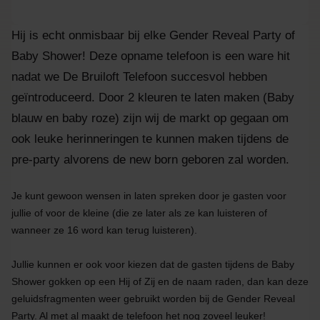
Hij is echt onmisbaar bij elke Gender Reveal Party of
Baby Shower! Deze opname telefoon is een ware hit
nadat we De Bruiloft Telefoon succesvol hebben
geïntroduceerd. Door 2 kleuren te laten maken (Baby
blauw en baby roze) zijn wij de markt op gegaan om
ook leuke herinneringen te kunnen maken tijdens de
pre-party alvorens de new born geboren zal worden.
Je kunt gewoon wensen in laten spreken door je gasten voor
jullie of voor de kleine (die ze later als ze kan luisteren of
wanneer ze 16 word kan terug luisteren).
Jullie kunnen er ook voor kiezen dat de gasten tijdens de Baby
Shower gokken op een Hij of Zij en de naam raden, dan kan deze
geluidsfragmenten weer gebruikt worden bij de Gender Reveal
Party. Al met al maakt de telefoon het nog zoveel leuker!