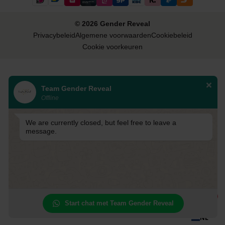
© 2026 Gender Reveal
Privacybeleid
Algemene voorwaarden
Cookiebeleid
Cookie voorkeuren
Team Gender Reveal
Offline
We are currently closed, but feel free to leave a
message.
1
Start chat met Team Gender Reveal
NL