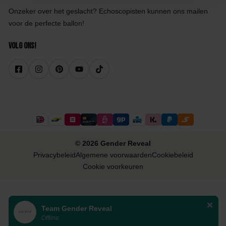
Onzeker over het geslacht? Echoscopisten kunnen ons mailen
voor de perfecte ballon!
Volg ons!
© 2026 Gender Reveal
Privacybeleid
Algemene voorwaarden
Cookiebeleid
Cookie voorkeuren
Team Gender Reveal
Offline