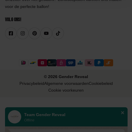
voor de perfecte ballon!
Volg ons!
© 2026 Gender Reveal
Privacybeleid
Algemene voorwaarden
Cookiebeleid
Cookie voorkeuren
Team Gender Reveal
Offline