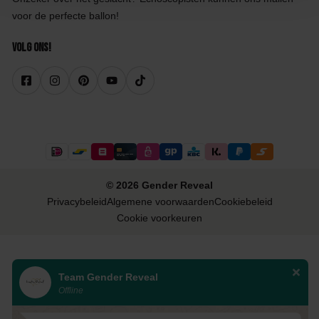
voor de perfecte ballon!
Volg ons!
© 2026 Gender Reveal
Privacybeleid
Algemene voorwaarden
Cookiebeleid
Cookie voorkeuren
Team Gender Reveal
Offline