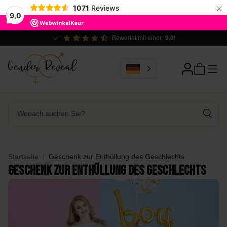
×
1071
Reviews
9,0
Bewertet mit einer
9,0
!
Startseite
Geschenk zur Enthüllung des Geschlechts
Geschenk zur Enthüllung des Geschlechts