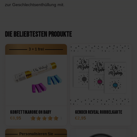
zur Geschlechtsenthüllung mit.
Die beliebtesten Produkte
3 + 1 frei
Konfettikanone Oh Baby
Gender Reveal Rubbelkarte
8,95
2,95
1
Personalisieren Sie