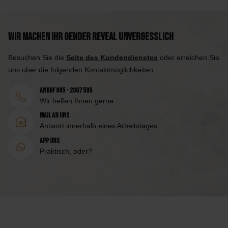
Wir machen Ihr Gender Reveal unvergesslich
Besuchen Sie die
Seite des Kundendienstes
oder erreichen Sie
uns über die folgenden Kontaktmöglichkeiten.
Anruf 085 - 2007 595
Wir helfen Ihnen gerne
Mail an uns
Antwort innerhalb eines Arbeitstages
App uns
Praktisch, oder?