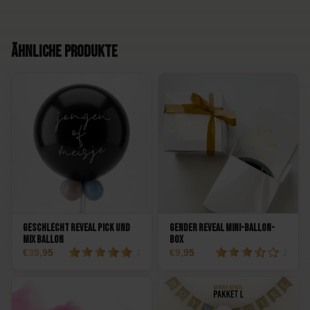
Ähnliche Produkte
Geschlecht Reveal Pick und
Gender Reveal Mini-Ballon-
Mix Ballon
Box
39,95
9,95
2
2