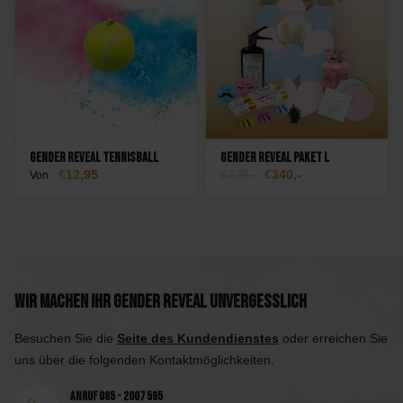
Gender Reveal Tennisball
Gender Reveal Paket L
12,95
425,-
340,-
Von
Wir machen Ihr Gender Reveal unvergesslich
Besuchen Sie die
Seite des Kundendienstes
oder erreichen Sie
uns über die folgenden Kontaktmöglichkeiten.
Anruf 085 - 2007 595