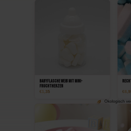
Babyflasche weiß mit Mini-
Rech
Fruchtherzen
1,35
6,9
Ökologisch ver