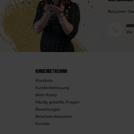
Besuchen Sie
Anruf
Wir
Kundenbetreuung
Rückkehr
Kundenbetreuung
Mein Konto
Häufig gestellte Fragen
Bewertungen
Beschwerdesystem
Kontakt