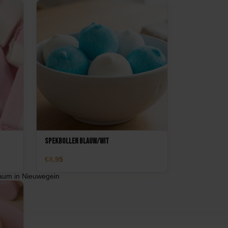
Spekbollen blauw/wit
8,95
aum in Nieuwegein