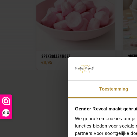
Spekbollen roze
Spek
8,95
8,9
Toestemming
Gender Reveal maakt gebrui
9,0
We gebruiken cookies om je b
functies bieden voor sociale
partners voor soortgelijke doe