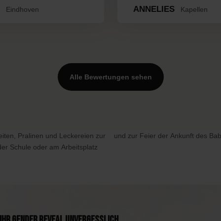
.
ANNELIES
Eindhoven
Kapellen
Alle Bewertungen sehen
eiten, Pralinen und Leckereien zur
und zur Feier der Ankunft des Bab
er Schule oder am Arbeitsplatz
Ihr Gender Reveal unvergesslich