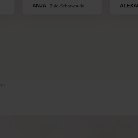
ANJA
ALEXA
Zuid-Scharwoude
ys.