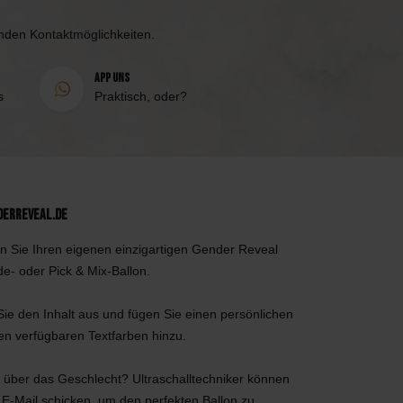
enden Kontaktmöglichkeiten.
App uns
s
Praktisch, oder?
derReveal.de
n Sie Ihren eigenen einzigartigen Gender Reveal
de- oder Pick & Mix-Ballon.
ie den Inhalt aus und fügen Sie einen persönlichen
den verfügbaren Textfarben hinzu.
 über das Geschlecht? Ultraschalltechniker können
 E-Mail schicken, um den perfekten Ballon zu