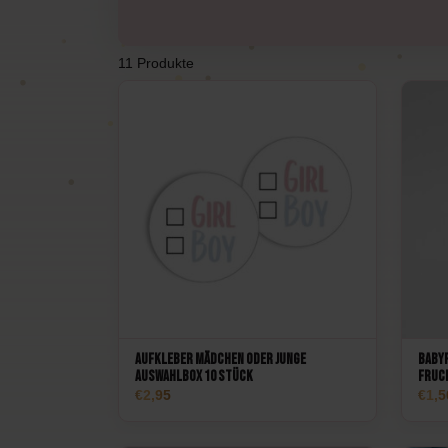
Pulverkanonen
Ku
11 Produkte
Feuerlöschgeräte
Feu
Luftballons
Aufkleber Mädchen oder Junge
Babyf
Auswahlbox 10 Stück
Fruc
2,95
1,5