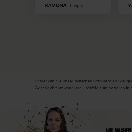
RAMONA
Y
Lengel
Entdecken Sie unser festliches Sortiment an Süßigk
Geschlechtsumwandlung - perfekt zum Verteilen in d
Wir machen 