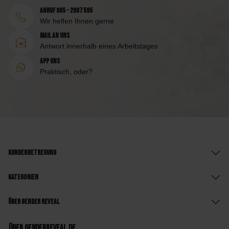
Anruf 085 - 2007 595
Wir helfen Ihnen gerne
Mail an uns
Antwort innerhalb eines Arbeitstages
App uns
Praktisch, oder?
Kundenbetreuung
Kategorien
Über Gender Reveal
Über GenderReveal.de