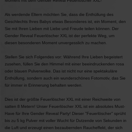
Moment mit dem Gender Reveal Feuerlöscher XXL!
Als werdende Eltern möchten Sie, dass die Enthüllung des
Geschlechts Ihres Babys etwas Besonderes ist, ein Moment, den
Sie mit Ihren Lieben mit Liebe und Freude teilen können. Der
Gender Reveal Feuerlöscher XXL ist der perfekte Weg, um
diesen besonderen Moment unvergesslich zu machen.
Stellen Sie sich Folgendes vor: Während Ihre Lieben begeistert
zusehen, füllen Sie den Himmel mit einer beeindruckenden rosa
oder blauen Pulverwolke. Das ist nicht nur eine spektakuläre
Enthüllung, sondern auch ein wunderschönes Fotomotiv, das Sie
für immer in Erinnerung behalten werden.
Dies ist der größte Feuerlöscher XXL mit einer Reichweite von
satten 8 Metern! Unser Feuerlöscher XXL ist ein absolutes Must-
Have für Ihre Gender Reveal Party! Dieser "Feuerlöscher" sprüht
bis zu 5 kg Pulver mit voller Wucht für Dutzende von Sekunden in
die Luft und erzeugt einen bezaubernden Raucheffekt, der sich