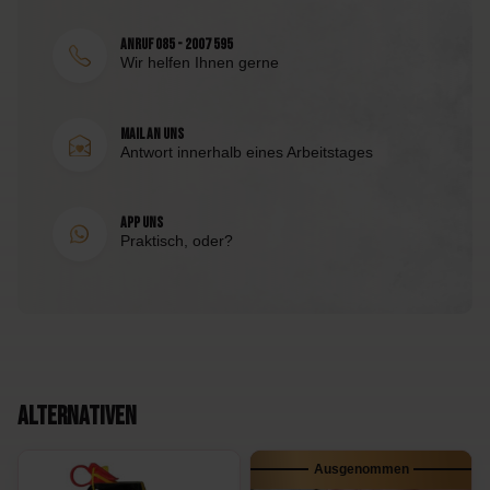
Anruf 085 - 2007 595
Wir helfen Ihnen gerne
Mail an uns
Antwort innerhalb eines Arbeitstages
App uns
Praktisch, oder?
Alternativen
Ausgenommen