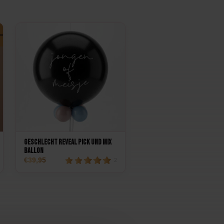
Geschlecht Reveal Pick und Mix
Ballon
39,95
2