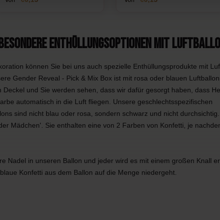
 besondere Enthüllungsoptionen mit Luftball
ration können Sie bei uns auch spezielle Enthüllungsprodukte mit Luft
re Gender Reveal - Pick & Mix Box ist mit rosa oder blauen Luftballons
 Deckel und Sie werden sehen, dass wir dafür gesorgt haben, dass He
Farbe automatisch in die Luft fliegen. Unsere geschlechtsspezifischen
ons sind nicht blau oder rosa, sondern schwarz und nicht durchsichtig.
der Mädchen'. Sie enthalten eine von 2 Farben von Konfetti, je nachde
re Nadel in unseren Ballon und jeder wird es mit einem großen Knall e
blaue Konfetti aus dem Ballon auf die Menge niedergeht.