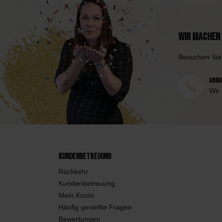
Wir machen 
Besuchen Sie
Anruf
Wir
Kundenbetreuung
Rückkehr
Kundenbetreuung
Mein Konto
Häufig gestellte Fragen
Bewertungen