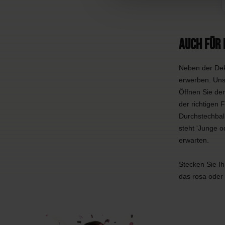
Auch für
Neben der Deko
erwerben. Unse
Öffnen Sie den
der richtigen 
Durchstechball
steht 'Junge o
erwarten.
Stecken Sie Ih
das rosa oder 