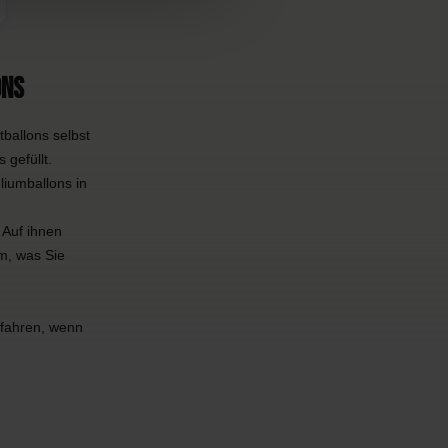
ons
ballons selbst
 gefüllt.
liumballons in
 Auf ihnen
m, was Sie
rfahren, wenn