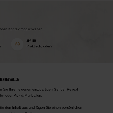
enden Kontaktmöglichkeiten.
App uns
s
Praktisch, oder?
derReveal.de
n Sie Ihren eigenen einzigartigen Gender Reveal
de- oder Pick & Mix-Ballon.
ie den Inhalt aus und fügen Sie einen persönlichen