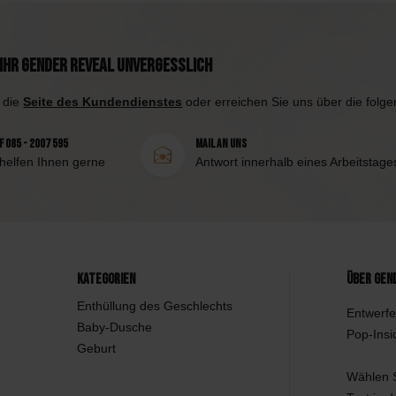
Ihr Gender Reveal unvergesslich
 die
Seite des Kundendienstes
oder erreichen Sie uns über die folg
 085 - 2007 595
Mail an uns
 helfen Ihnen gerne
Antwort innerhalb eines Arbeitstage
Kategorien
Über Gen
Enthüllung des Geschlechts
Entwerfe
Baby-Dusche
Pop-Insi
Geburt
Wählen S