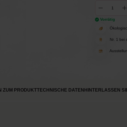
Vorrätig
Ökologisc
Nr. 1 bei
Ausstellu
N ZUM PRODUKT
TECHNISCHE DATEN
HINTERLASSEN SI