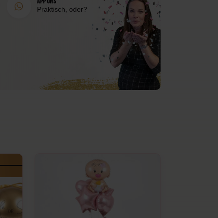
App uns
Praktisch, oder?