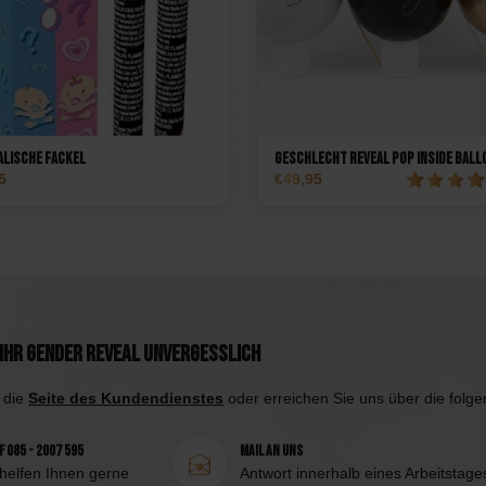
alische Fackel
Geschlecht Reveal Pop Inside Ball
5
49,95
Ihr Gender Reveal unvergesslich
 die
Seite des Kundendienstes
oder erreichen Sie uns über die folg
 085 - 2007 595
Mail an uns
 helfen Ihnen gerne
Antwort innerhalb eines Arbeitstage