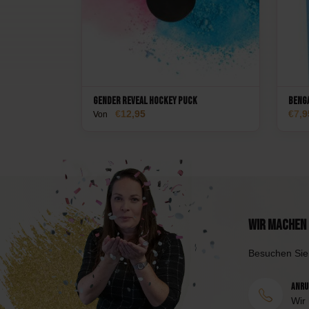
Gender Reveal Hockey Puck
Beng
12,95
7,9
Von
Wir machen 
Besuchen Sie
Anruf
Wir