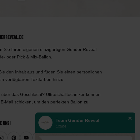
derReveal.de
n Sie Ihren eigenen einzigartigen Gender Reveal
de- oder Pick & Mix-Ballon.
ie den Inhalt aus und fügen Sie einen persönlichen
den verfügbaren Textfarben hinzu.
 über das Geschlecht? Ultraschalltechniker können
 E-Mail schicken, um den perfekten Ballon zu
Team Gender Reveal
e uns!
Offline