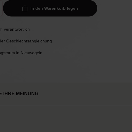
In den Warenkorb legen
h verantwortlich
 der Geschlechtsangleichung
ngsraum in Nieuwegein
E IHRE MEINUNG