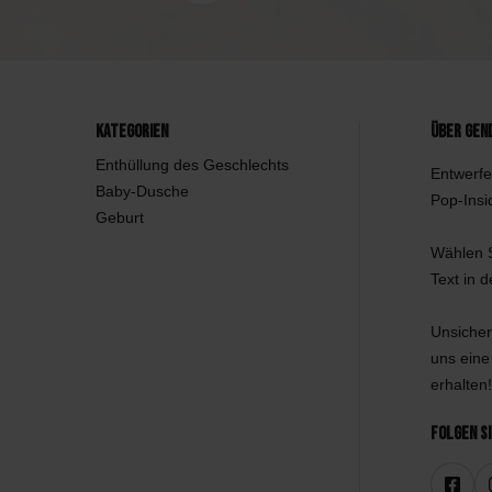
Kategorien
Über Gen
Enthüllung des Geschlechts
Entwerfe
Baby-Dusche
Pop-Insi
Geburt
Wählen S
Text in 
Unsicher
uns eine
erhalten!
Folgen Si