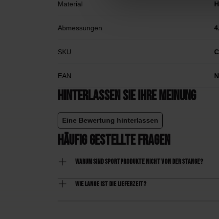
Material
H
Abmessungen
4
SKU
C
EAN
N
Hinterlassen Sie Ihre Meinung
Eine Bewertung hinterlassen
Häufig gestellte Fragen
Warum sind Sportprodukte nicht von der Stange?
Wie lange ist die Lieferzeit?