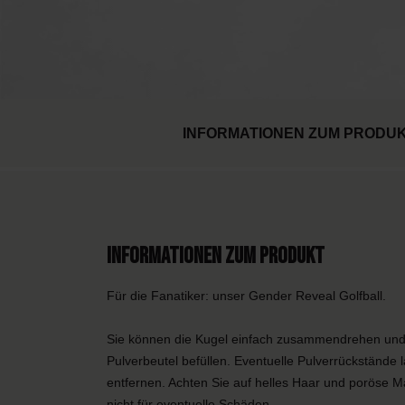
INFORMATIONEN ZUM PRODU
Informationen zum Produkt
Für die Fanatiker: unser Gender Reveal Golfball.
Sie können die Kugel einfach zusammendrehen und 
Pulverbeutel befüllen. Eventuelle Pulverrückstände l
entfernen. Achten Sie auf helles Haar und poröse Ma
nicht für eventuelle Schäden.