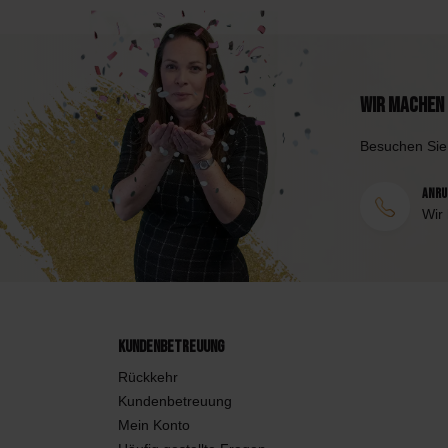
Wir machen 
Besuchen Sie
Anruf
Wir
Kundenbetreuung
Rückkehr
Kundenbetreuung
Mein Konto