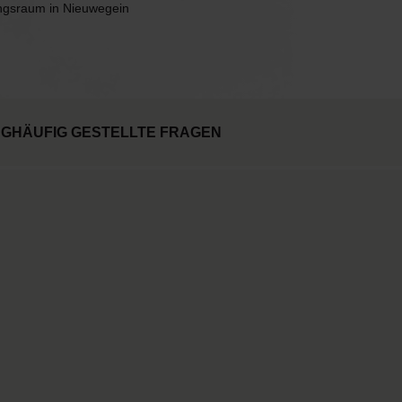
ngsraum in Nieuwegein
NG
HÄUFIG GESTELLTE FRAGEN