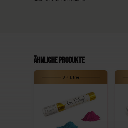
Ähnliche Produkte
3 + 1 frei