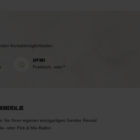
enden Kontaktmöglichkeiten.
App uns
s
Praktisch, oder?
derReveal.de
n Sie Ihren eigenen einzigartigen Gender Reveal
de- oder Pick & Mix-Ballon.