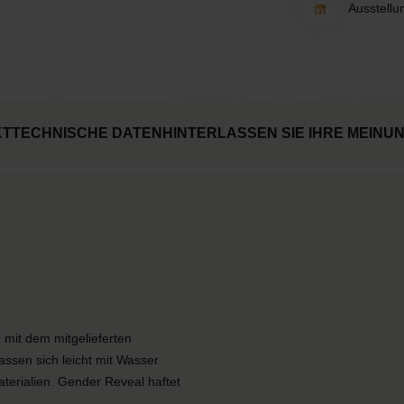
Ausstellu
KT
TECHNISCHE DATEN
HINTERLASSEN SIE IHRE MEINU
mit dem mitgelieferten
assen sich leicht mit Wasser
terialien. Gender Reveal haftet