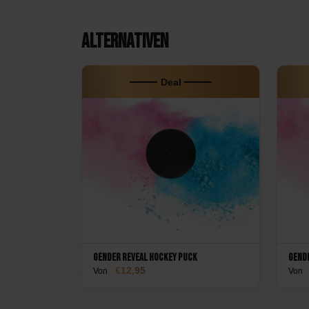
Alternativen
Deal
Gender Reveal Hockey Puck
Gend
12,95
Von
Von