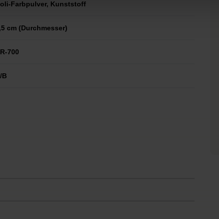
oli-Farbpulver, Kunststoff
,5 cm (Durchmesser)
R-700
/B