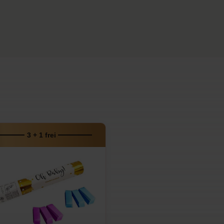
3 + 1 frei