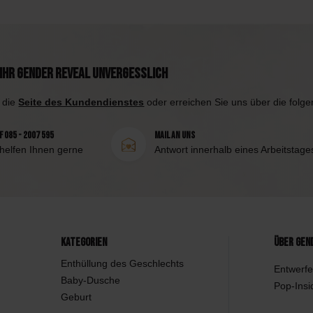
Ihr Gender Reveal unvergesslich
 die
Seite des Kundendienstes
oder erreichen Sie uns über die folg
 085 - 2007 595
Mail an uns
 helfen Ihnen gerne
Antwort innerhalb eines Arbeitstage
Kategorien
Über Gen
Enthüllung des Geschlechts
Entwerfe
Baby-Dusche
Pop-Insi
Geburt