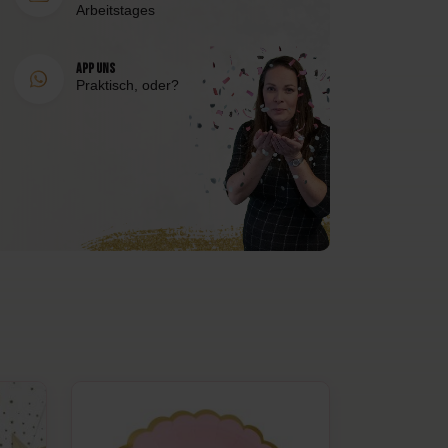
Arbeitstages
App uns
Praktisch, oder?