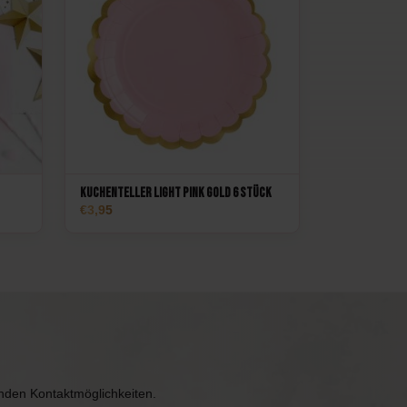
Kuchenteller Light Pink Gold 6 Stück
3,95
enden Kontaktmöglichkeiten.