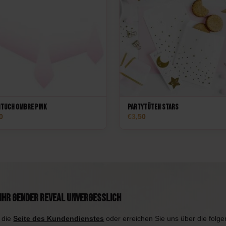
htuch Ombre Pink
Partytüten Stars
0
3,50
Ihr Gender Reveal unvergesslich
 die
Seite des Kundendienstes
oder erreichen Sie uns über die folg