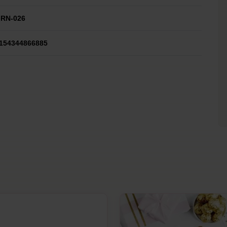
RN-026
154344866885