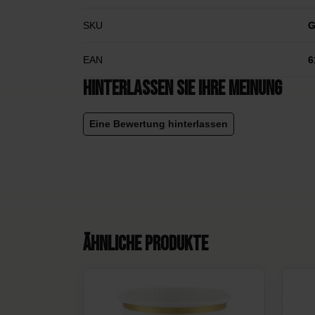
SKU
G
EAN
6
Hinterlassen Sie Ihre Meinung
Eine Bewertung hinterlassen
Ähnliche Produkte