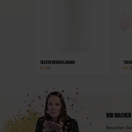
Tassen Weißgoldrand
Tisc
4,50
8,5
Wir machen 
Besuchen Sie