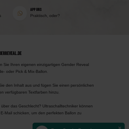
App uns
s
Praktisch, oder?
derReveal.de
n Sie Ihren eigenen einzigartigen Gender Reveal
de- oder Pick & Mix-Ballon.
ie den Inhalt aus und fügen Sie einen persönlichen
den verfügbaren Textfarben hinzu.
 über das Geschlecht? Ultraschalltechniker können
 E-Mail schicken, um den perfekten Ballon zu