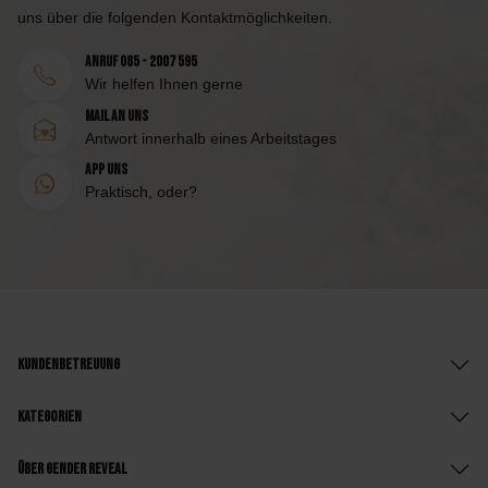
uns über die folgenden Kontaktmöglichkeiten.
Anruf 085 - 2007 595
Wir helfen Ihnen gerne
Mail an uns
Antwort innerhalb eines Arbeitstages
App uns
Praktisch, oder?
Kundenbetreuung
Kategorien
Über Gender Reveal