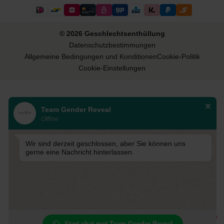
© 2026 Geschlechtsenthüllung
Datenschutzbestimmungen
Allgemeine Bedingungen und Konditionen
Cookie-Politik
Cookie-Einstellungen
Team Gender Reveal
Offline
Wir sind derzeit geschlossen, aber Sie können uns
gerne eine Nachricht hinterlassen.
1
Start chat met Team Gender Reveal