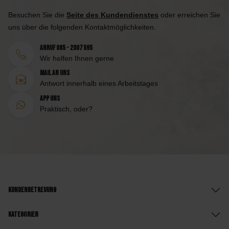
Besuchen Sie die
Seite des Kundendienstes
oder erreichen Sie
uns über die folgenden Kontaktmöglichkeiten.
Anruf 085 - 2007 595
Wir helfen Ihnen gerne
Mail an uns
Antwort innerhalb eines Arbeitstages
App uns
Praktisch, oder?
Kundenbetreuung
Kategorien