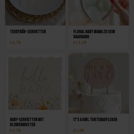
Teddybär-Servietten
Floral Baby Mama zu sein
Haarband
4,75
14,25
Baby-Servietten mit
It's a Girl Tortenaufleger
Blumenmuster
4,75
5,90