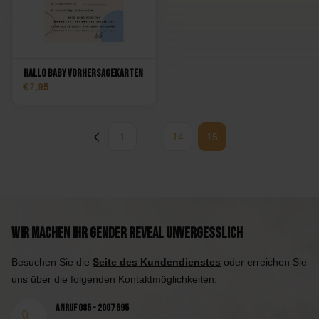
Hallo Baby Vorhersagekarten
7,95
1
...
14
15
Wir machen Ihr Gender Reveal unvergesslich
Besuchen Sie die
Seite des Kundendienstes
oder erreichen Sie
uns über die folgenden Kontaktmöglichkeiten.
Anruf 085 - 2007 595