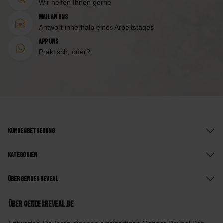
Wir helfen Ihnen gerne
Mail an uns
Antwort innerhalb eines Arbeitstages
App uns
Praktisch, oder?
Kundenbetreuung
Kategorien
Über Gender Reveal
Über GenderReveal.de