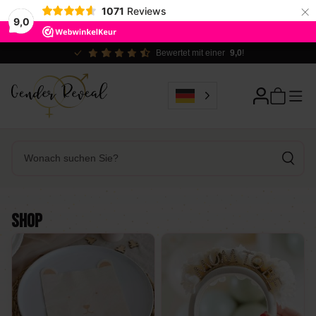
×
1071
Reviews
9,0
Ökologisch verantwortlich
Shop