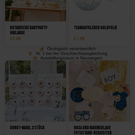
Botanische Babyparty-
Teamaufkleber Goldfolie
Girlande
9,95
7,95
Ökologisch verantwortlich
Nr. 1 bei der Geschlechtsangleichung
Ausstellungsraum in Nieuwegein
Donut-Wand, 2 Stück
Rosa und marineblaue
Fotostand-Requisiten