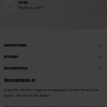
App uns
Praktisch, oder?
Kundenbetreuung
Kategorien
Über Gender Reveal
Über GenderReveal.de
Entwerfen Sie Ihren eigenen einzigartigen Gender Reveal Pop-
Inside- oder Pick & Mix-Ballon.
Wählen Sie den Inhalt aus und fügen Sie einen persönlichen Text