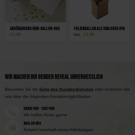
Ankündigung Mini-Ballon-Box
Folienballon als Oma oder Opa
9,95
3,95
Von
Wir machen Ihr Gender Reveal unvergesslich
Besuchen Sie die
Seite des Kundendienstes
oder erreichen Sie
uns über die folgenden Kontaktmöglichkeiten.
Anruf 085 - 2007 595
Wir helfen Ihnen gerne
Mail an uns
Antwort innerhalb eines Arbeitstages