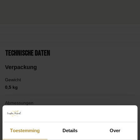
Technische Daten
Verpackung
Gewicht
0,5 kg
Abmessungen
20 × 20 × 1 cm
Produkt
Toestemming
Details
Over