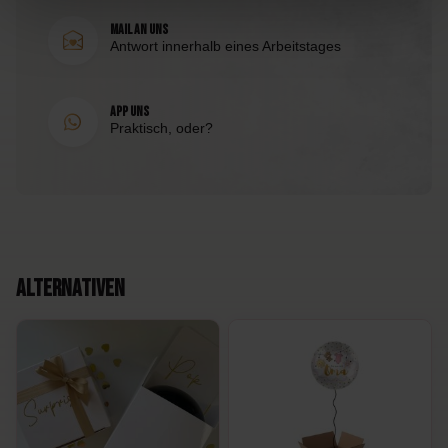
Mail an uns
EAN
Antwort innerhalb eines Arbeitstages
8998340156476
App uns
Praktisch, oder?
Alternativen