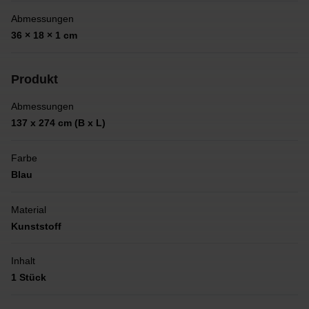
Abmessungen
36 × 18 × 1 cm
Produkt
Abmessungen
137 x 274 cm (B x L)
Farbe
Blau
Material
Kunststoff
Inhalt
1 Stück