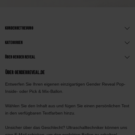
Kundenbetreuung
Kategorien
Über Gender Reveal
Über GenderReveal.de
Entwerfen Sie Ihren eigenen einzigartigen Gender Reveal Pop-
Inside- oder Pick & Mix-Ballon.
Wählen Sie den Inhalt aus und fügen Sie einen persönlichen Text
in den verfügbaren Textfarben hinzu.
Unsicher über das Geschlecht? Ultraschalltechniker können uns
eine E-Mail schicken, um den perfekten Ballon zu erhalten!