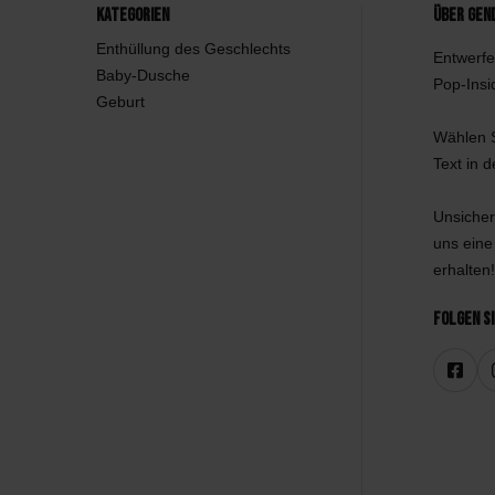
Kategorien
Über Gen
Enthüllung des Geschlechts
Entwerfe
Baby-Dusche
Pop-Insi
Geburt
Wählen S
Text in 
Unsicher
uns eine
erhalten!
Folgen Si