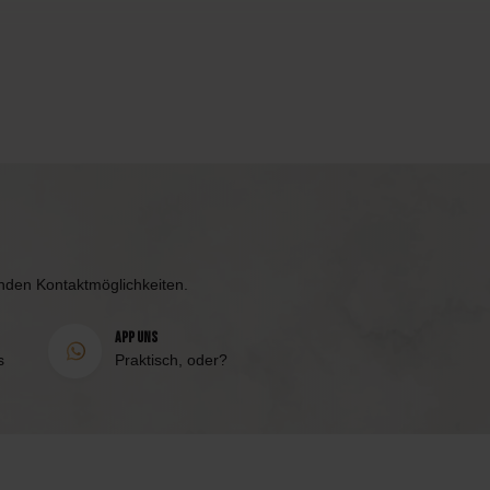
enden Kontaktmöglichkeiten.
App uns
s
Praktisch, oder?