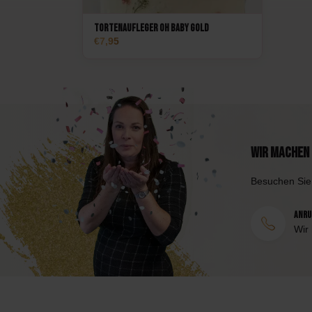
Tortenaufleger Oh Baby Gold
7,95
Wir machen 
Besuchen Sie
Anruf
Wir