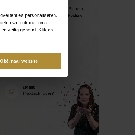
Besuchen Sie die
Seite des
Kundendienstes
oder erreichen Sie uns
dvertenties personaliseren,
über die folgenden Kontaktmöglichkeiten.
e delen we ook met onze
en veilig gebeurt. Klik op
Anruf 085 - 2007 595
Wir helfen Ihnen gerne
Mail an uns
Oké, naar website
Antwort innerhalb eines
Arbeitstages
App uns
Praktisch, oder?