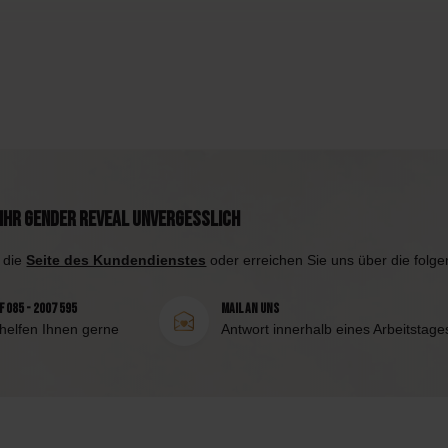
Ihr Gender Reveal unvergesslich
 die
Seite des Kundendienstes
oder erreichen Sie uns über die folg
 085 - 2007 595
Mail an uns
 helfen Ihnen gerne
Antwort innerhalb eines Arbeitstage