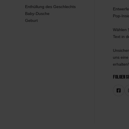
Enthüllung des Geschlechts
Entwerfe
Baby-Dusche
Pop-Insi
Geburt
Wählen S
Text in 
Unsicher
uns eine
erhalten!
Folgen Si