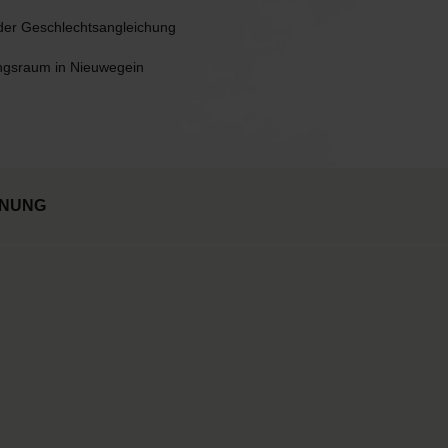
 der Geschlechtsangleichung
ngsraum in Nieuwegein
INUNG