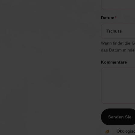
Datum
*
Tschüss
Wann findet die G
das Datum mindes
Kommentare
Ökologisc