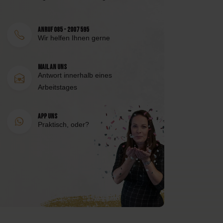
Anruf 085 - 2007 595
Wir helfen Ihnen gerne
Mail an uns
Antwort innerhalb eines
Arbeitstages
App uns
Praktisch, oder?