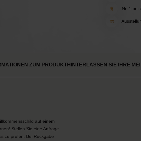
Nr. 1 bei
Ausstellu
RMATIONEN ZUM PRODUKT
HINTERLASSEN SIE IHRE ME
illkommensschild auf einem
nen! Stellen Sie eine Anfrage
ass zu prüfen. Bei Rückgabe