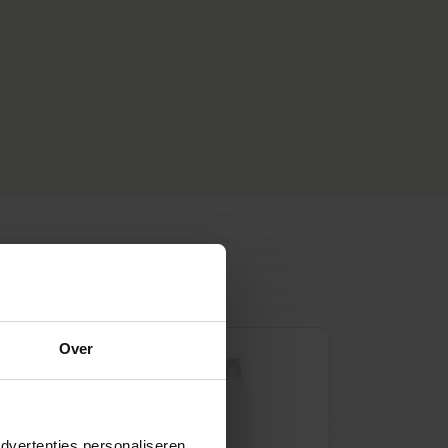
Over
dvertenties personaliseren,