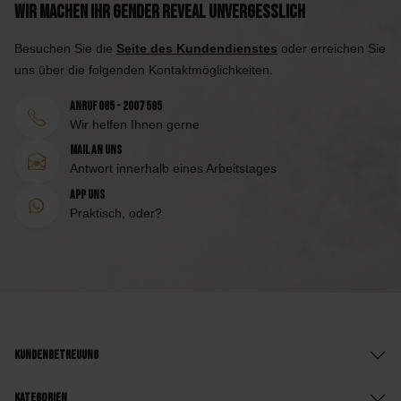
Wir machen Ihr Gender Reveal unvergesslich
Besuchen Sie die
Seite des Kundendienstes
oder erreichen Sie
uns über die folgenden Kontaktmöglichkeiten.
Anruf 085 - 2007 595
Wir helfen Ihnen gerne
Mail an uns
Antwort innerhalb eines Arbeitstages
App uns
Praktisch, oder?
Kundenbetreuung
Kategorien