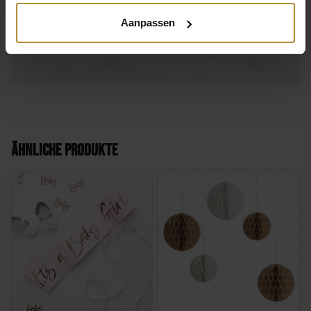
Aanpassen
App uns
Praktisch, oder?
Ähnliche Produkte