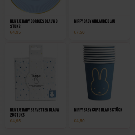
Nijntje Baby Bordjes Blauw 8
Miffy Baby Girlande Blau
stuks
4,95
7,50
Nijntje Baby Servetten Blauw
Miffy Baby Cups Blau 8 Stück
20 stuks
4,95
4,50