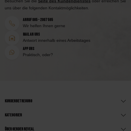
Besuchen Sie die
Seite des Kundendienstes
oder erreichen Sie
uns über die folgenden Kontaktmöglichkeiten.
Anruf 085 - 2007 595
Wir helfen Ihnen gerne
Mail an uns
Antwort innerhalb eines Arbeitstages
App uns
Praktisch, oder?
Kundenbetreuung
Kategorien
Über Gender Reveal