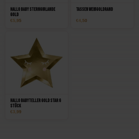
Hallo Baby Sterngirlande
Tassen Weißgoldrand
Gold
5,95
4,50
Hallo Babyteller Gold Star 6
Stück
3,99