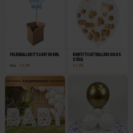
Folienballon It's a Boy or Girl
Konfetti Luftballons Gold 5
Stück
3,95
4,95
Von
Ausgenommen