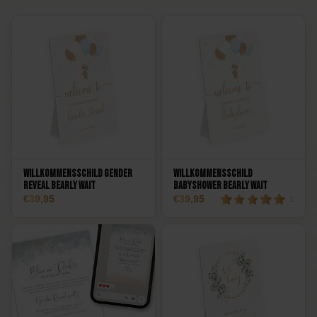
Willkommensschild Gender
Willkommensschild
Reveal Bearly Wait
BabyShower Bearly Wait
39,95
39,95
1