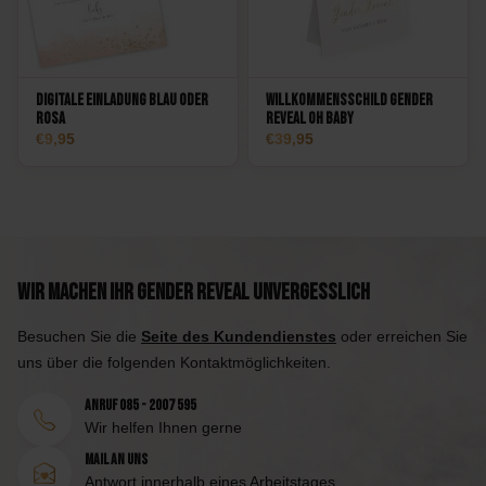
Digitale Einladung Blau oder
Willkommensschild Gender
Rosa
Reveal Oh Baby
9,95
39,95
Wir machen Ihr Gender Reveal unvergesslich
Besuchen Sie die
Seite des Kundendienstes
oder erreichen Sie
uns über die folgenden Kontaktmöglichkeiten.
Anruf 085 - 2007 595
Wir helfen Ihnen gerne
Mail an uns
Antwort innerhalb eines Arbeitstages