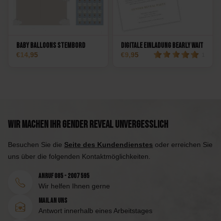
Baby balloons stembord
Digitale Einladung Bearly Wait
14,95
9,95
1
Wir machen Ihr Gender Reveal unvergesslich
Besuchen Sie die
Seite des Kundendienstes
oder erreichen Sie
uns über die folgenden Kontaktmöglichkeiten.
Anruf 085 - 2007 595
Wir helfen Ihnen gerne
Mail an uns
Antwort innerhalb eines Arbeitstages