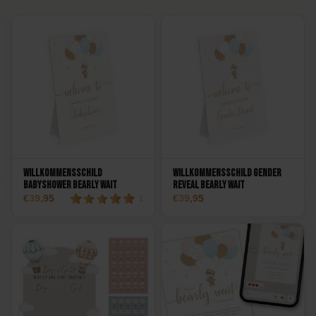
Willkommensschild
Willkommensschild Gender
BabyShower Bearly Wait
Reveal Bearly Wait
39,95
39,95
1