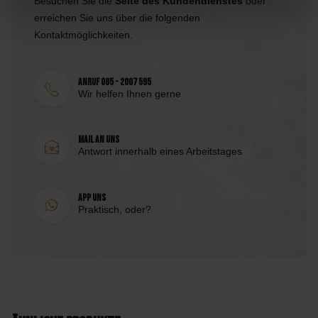
Besuchen Sie die
Seite des Kundendienstes
oder
erreichen Sie uns über die folgenden
Kontaktmöglichkeiten.
Anruf 085 - 2007 595
Wir helfen Ihnen gerne
Mail an uns
Antwort innerhalb eines Arbeitstages
App uns
Praktisch, oder?