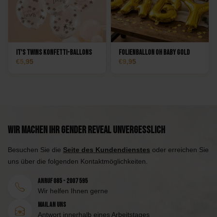
It's Twins Konfetti-Ballons
Folienballon Oh Baby Gold
5,95
9,95
Wir machen Ihr Gender Reveal unvergesslich
Besuchen Sie die
Seite des Kundendienstes
oder erreichen Sie
uns über die folgenden Kontaktmöglichkeiten.
Anruf 085 - 2007 595
Wir helfen Ihnen gerne
Mail an uns
Antwort innerhalb eines Arbeitstages